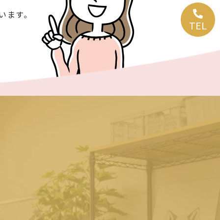
います。
TEL.
TEL