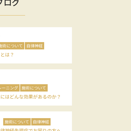
ブログ
7
施術について
自律神経
るとは？
2
レーニング
施術について
チにはどんな効果があるのか？
1
施術について
自律神経
自律神経失調症でお困りの方へ