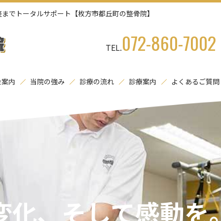
整までトータルサポート【枚方市都丘町の整骨院】
072-860-7002
TEL.
金案内
当院の強み
診療の流れ
診療案内
よくあるご質問
変化、そして感動を