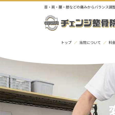
首・肩・腰・膝などの痛みからバランス調
トップ
当院について
料