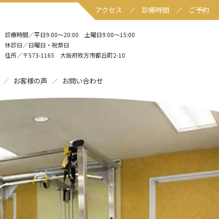
アクセス
診療時間
ご予約
診療時間／平日9:00〜20:00 土曜日9:00〜15:00
休診日／日曜日・祝祭日
住所／〒573-1165 大阪府枚方市都丘町2-10
お客様の声
お問い合わせ
。