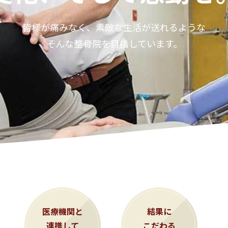
皆様が痛みなく、素敵な生活が送れるような
そんな整骨院を目指しています。
医療機関と
結果に
連携して
こだわる