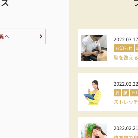
ース
覧へ
2022.03.1
お知らせ
脳を整え
2022.02.2
肩
腰
ト
ストレッ
2022.02.2
枚方市で