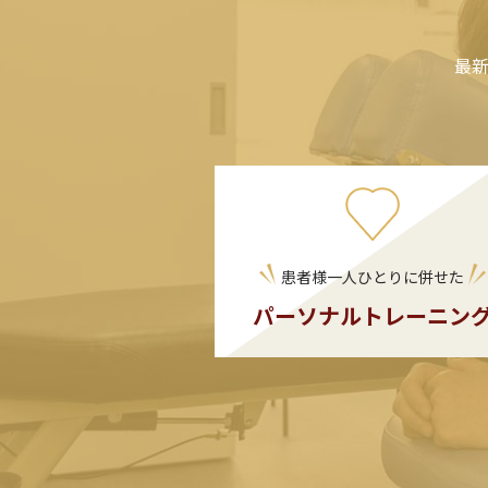
最
患者様一人ひとりに併せた
パーソナルトレーニン