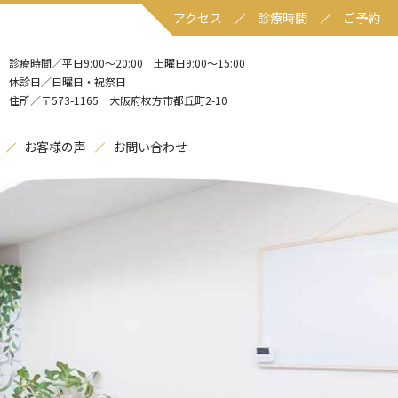
アクセス
診療時間
ご予約
診療時間／平日9:00〜20:00 土曜日9:00〜15:00
休診日／日曜日・祝祭日
住所／〒573-1165 大阪府枚方市都丘町2-10
お客様の声
お問い合わせ