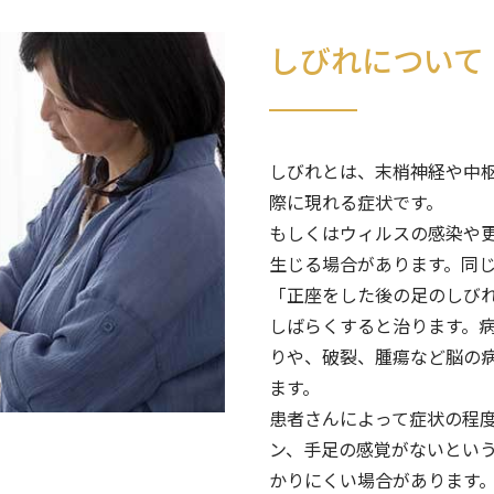
しびれについて
しびれとは、末梢神経や中
際に現れる症状です。
もしくはウィルスの感染や
生じる場合があります。同
「正座をした後の足のしび
しばらくすると治ります。
りや、破裂、腫瘍など脳の
ます。
患者さんによって症状の程
ン、手足の感覚がないとい
かりにくい場合があります