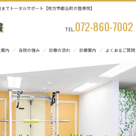
整までトータルサポート【枚方市都丘町の整骨院】
072-860-7002
TEL.
金案内
当院の強み
診療の流れ
診療案内
よくあるご質問