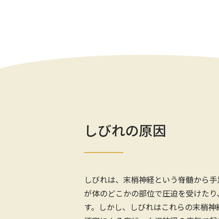
しびれの原因
しびれは、末梢神経という脊髄から手
が体のどこかの部位で圧迫を受けたり
す。しかし、しびれはこれらの末梢神