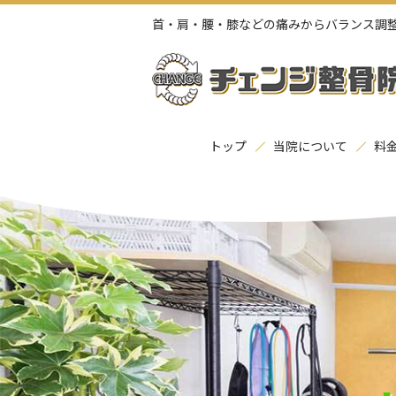
首・肩・腰・膝などの痛みからバランス調
トップ
当院について
料