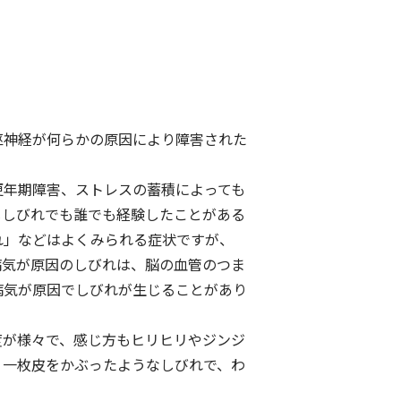
枢神経が何らかの原因により障害された
更年期障害、ストレスの蓄積によっても
じしびれでも誰でも経験したことがある
れ」などはよくみられる症状ですが、
病気が原因のしびれは、脳の血管のつま
病気が原因でしびれが生じることがあり
度が様々で、感じ方もヒリヒリやジンジ
う一枚皮をかぶったようなしびれで、わ
。