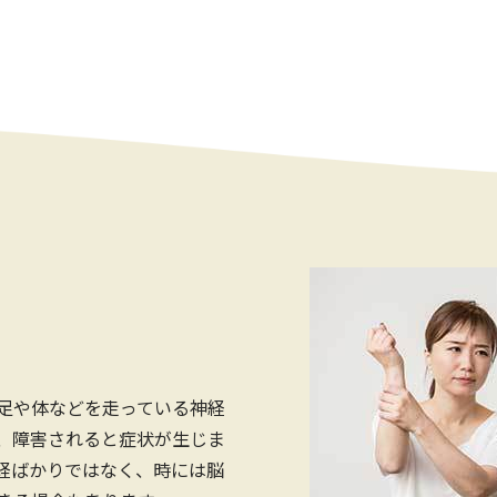
足や体などを走っている神経
、障害されると症状が生じま
経ばかりではなく、時には脳