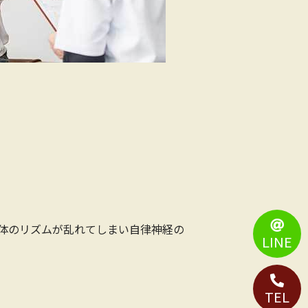
体のリズムが乱れてしまい自律神経の
LINE
TEL.
TEL