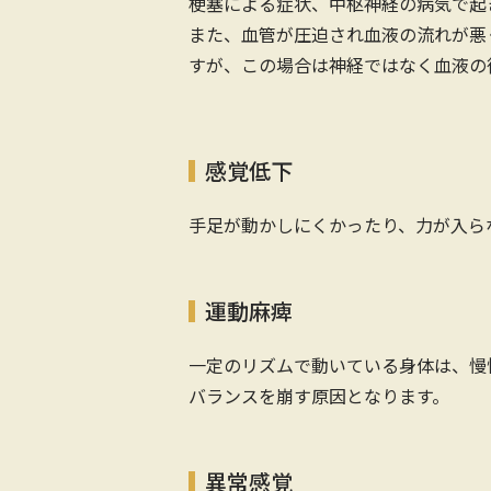
梗塞による症状、中枢神経の病気で起
また、血管が圧迫され血液の流れが悪
すが、この場合は神経ではなく血液の
感覚低下
手足が動かしにくかったり、力が入ら
運動麻痺
一定のリズムで動いている身体は、慢
バランスを崩す原因となります。
異常感覚