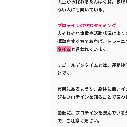
大豆から採れるたんぱく質。吸収
ない人にも向いている。
プロテインの飲むタイミング
人それぞれ体重や活動状況により
運動をする方であれば、トレーニ
タイム
と言われています。
※ゴールデンタイムとは、運動後
とです。
質問にあるような、身体に悪いイ
ジもプロテインを知ることで変わ
最後に、プロテインを飲んでいる
で、ご注意ください。