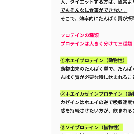
人、ダイエットする方は、通常よ
でもそんなに食事ができない。
そこで、効率的にたんぱく質が摂
プロテインの種類
プロテインは大きく分けて三種類
①ホエイプロテイン（動物性）
動物由来のたんぱく質で、たんぱ
んぱく質が必要な時に飲まれるこ
②ホエイカゼインプロテイン（動
カゼインはホエイの逆で吸収速度
感を持続させたい方が、飲まれる
③ソイプロテイン（植物性）