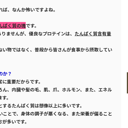
れば、なんか怖いですよね。
んぱく質の塊
です。
ありませんが、優良なプロテインは、
たんぱく質含有量
ない物ではなく、普段から皆さんが食事から摂取してい
のか？
常に重要だからです。
ろん、内臓や髪の毛、肌、爪、ホルモン、また、エネル
ます。
とするたんぱく質は想像以上に多いです。
いことで、身体の調子が悪くなる、また栄養が偏ること
方が多いです。