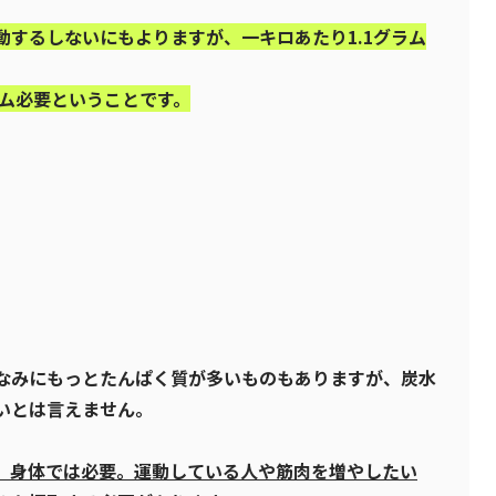
動するしないにもよりますが、一キロあたり1.1グラム
ラム必要ということです。
、
なみにもっとたんぱく質が多いものもありますが、炭水
いとは言えません。
、身体では必要。運動している人や筋肉を増やしたい