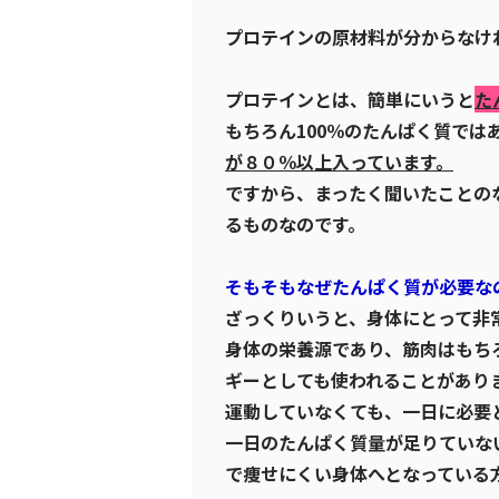
プロテインの原材料が分からなけ
プロテインとは、簡単にいうと
た
もちろん100％のたんぱく質では
が８０％以上入っています。
ですから、まったく聞いたことの
るものなのです。
そもそもなぜたんぱく質が必要な
ざっくりいうと、身体にとって非
身体の栄養源であり、筋肉はもち
ギーとしても使われることがあり
運動していなくても、一日に必要
一日のたんぱく質量が足りていな
で痩せにくい身体へとなっている