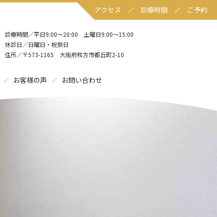
アクセス
診療時間
ご予約
診療時間／平日9:00〜20:00 土曜日9:00〜15:00
休診日／日曜日・祝祭日
住所／〒573-1165 大阪府枚方市都丘町2-10
お客様の声
お問い合わせ