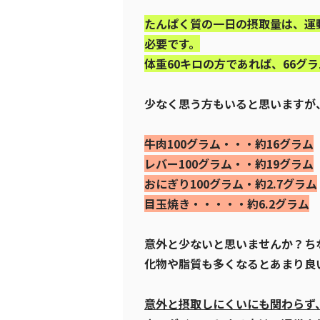
たんぱく質の一日の摂取量は、運
必要です。
体重60キロの方であれば、66グ
少なく思う方もいると思いますが
牛肉100グラム・・・約16グラム
レバー100グラム・・約19グラム
おにぎり100グラム・約2.7グラム
目玉焼き・・・・・約6.2グラム
意外と少ないと思いませんか？ち
化物や脂質も多くなるとあまり良
意外と摂取しにくいにも関わらず