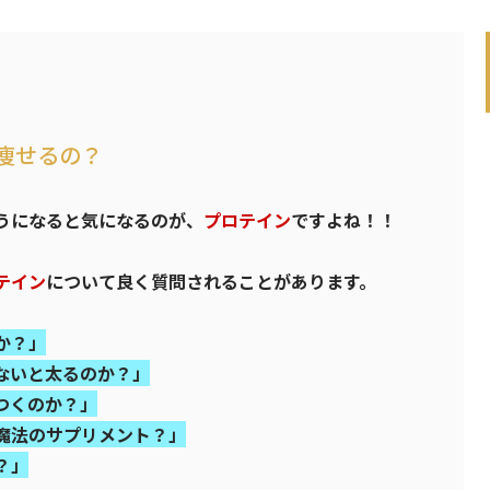
痩せるの？
うになると気になるのが、
プロテイン
ですよね！！
テイン
について良く質問されることがあります。
か？」
ないと太るのか？」
つくのか？」
魔法のサプリメント？」
？」