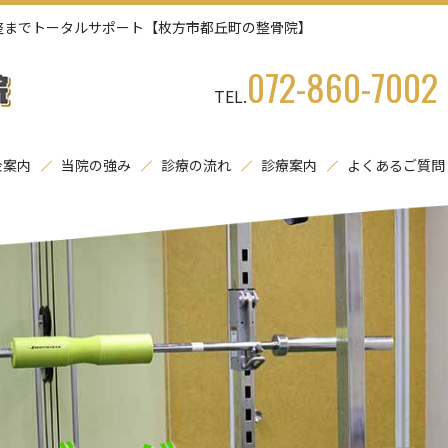
整までトータルサポート【枚方市都丘町の整骨院】
072-860-7002
TEL.
金案内
当院の強み
診療の流れ
診療案内
よくあるご質問