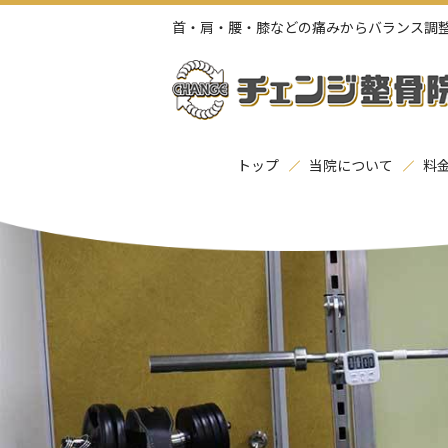
首・肩・腰・膝などの痛みからバランス調
トップ
当院について
料