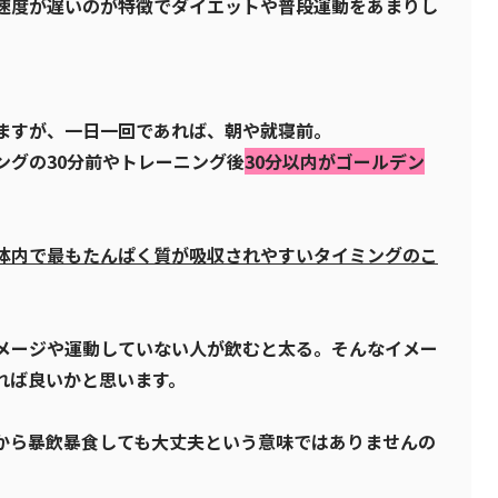
速度が遅いのが特徴でダイエットや普段運動をあまりし
ますが、一日一回であれば、朝や就寝前。
ングの30分前やトレーニング後
30分以内がゴールデン
体内で最もたんぱく質が吸収されやすいタイミングのこ
メージや運動していない人が飲むと太る。そんなイメー
れば良いかと思います。
から暴飲暴食しても大丈夫という意味ではありませんの