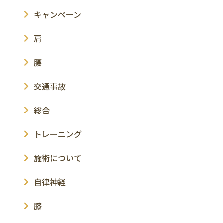
キャンペーン
肩
腰
交通事故
総合
トレーニング
施術について
自律神経
膝