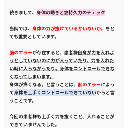
続きまして、
身体の動きと筋持久力のチェック
当院では、
身体の力が抜けているかいないか。
をと
ても重要としています。
脳のエラー
が存在すると、
患者様自身が力を入れよ
うとしていないのに力が入っていたり、力を入れた
い時に入らなかったり。身体をコントロールできな
くなってしまいます。
身体が痛くなる。と言うことは、
脳のエラー
によっ
て
身体を上手くコントロールできていない
からと言
うことです。
今回の患者様も上手く力を抜くこと、入れることが
できていませんでした。