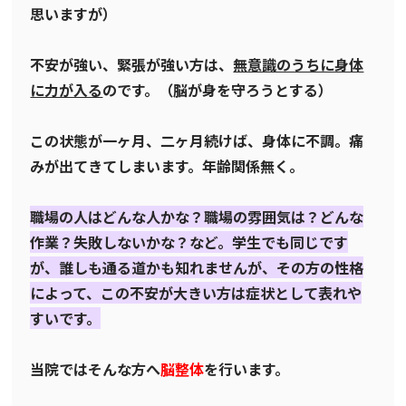
思いますが）
不安が強い、緊張が強い方は、
無意識のうちに身体
に力が入る
のです。（脳が身を守ろうとする）
この状態が一ヶ月、二ヶ月続けば、身体に不調。痛
みが出てきてしまいます。年齢関係無く。
職場の人はどんな人かな？職場の雰囲気は？どんな
作業？失敗しないかな？など。学生でも同じです
が、誰しも通る道かも知れませんが、その方の性格
によって、この不安が大きい方は症状として表れや
すいです。
当院ではそんな方へ
脳整体
を行います。