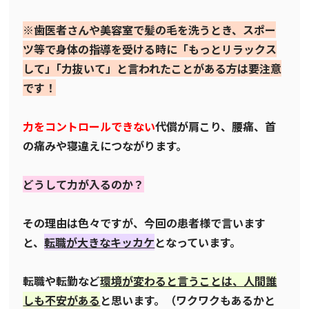
※歯医者さんや美容室で髪の毛を洗うとき、スポー
ツ等で身体の指導を受ける時に「もっとリラックス
して」｢力抜いて」と言われたことがある方は要注意
です！
力をコントロールできない
代償が肩こり、腰痛、首
の痛みや寝違えにつながります。
どうして力が入るのか？
その理由は色々ですが、今回の患者様で言います
と、
転職が大きなキッカケ
となっています。
転職や転勤など
環境が変わると言うことは、人間誰
しも不安がある
と思います。（ワクワクもあるかと