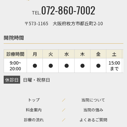
072-860-7002
TEL.
〒573-1165 大阪府枚方市都丘町2-10
開院時間
診療時間
月
火
水
木
金
土
9:00~
15:00
●
●
●
●
●
20:00
まで
休診日
日曜・祝祭日
トップ
当院について
料金案内
当院の強み
診療の流れ
よくあるご質問