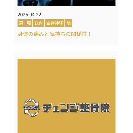
2025.04.22
肩
腰
総合
自律神経
膝
身体の痛みと気持ちの関係性！