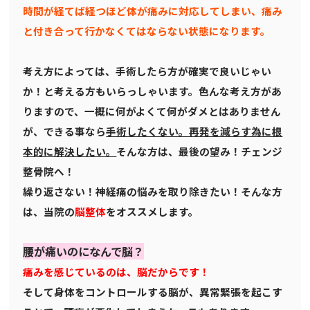
時間が経てば経つほど体が痛みに対応してしまい、痛み
と付き合って行かなくてはならない状態になります。
考え方によっては、手術したら方が確実で良いじゃい
か！と考える方もいらっしゃいます。色んな考え方があ
りますので、一概に何がよくて何がダメとはありません
が、できる事なら
手術したくない。再発を減らす為に根
本的に解決したい。
そんな方は、最後の望み！チェンジ
整骨院へ！
繰り返さない！神経痛の悩みを取り除きたい！そんな方
は、当院の
脳整体
をオススメします。
腰が痛いのになんで脳？
痛みを感じているのは、脳だからです！
そして身体をコントロールする脳が、異常緊張を起こす