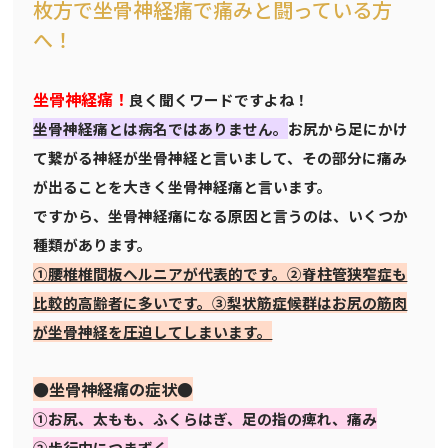
枚方で坐骨神経痛で痛みと闘っている方
へ！
坐骨神経痛！
良く聞くワードですよね！
坐骨神経痛とは病名ではありません。
お尻から足にかけ
て繋がる神経が坐骨神経と言いまして、その部分に痛み
が出ることを大きく坐骨神経痛と言います。
ですから、坐骨神経痛になる原因と言うのは、いくつか
種類があります。
①腰椎椎間板ヘルニアが代表的です。②脊柱管狭窄症も
比較的高齢者に多いです。③梨状筋症候群はお尻の筋肉
が坐骨神経を圧迫してしまいます。
●坐骨神経痛の症状●
①お尻、太もも、ふくらはぎ、足の指の痺れ、痛み
②歩行中につまずく