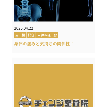
2025.04.22
肩
腰
総合
自律神経
膝
身体の痛みと気持ちの関係性！