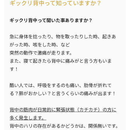
ギックリ背中って知っていますか？
ギックリ背中って聞いた事ありますか？
急に身体を捻ったり、物を取ったりした時、起きあ
がった時、咳をした時、など
突然の動作で激痛が走ります。
また、寝て起きたら背中に痛みがと言う方もいま
す！
酷い人では、呼吸をするのも痛い、肋骨が折れて
る？肺がおかしい？と言うくらいの痛みが出ます！
背中の筋肉が日常的に緊張状態（カチカチ）の方に
多く発生します。
背中のハリの存在があるかどうかは、関係無いです。