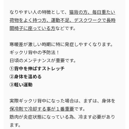
なりやすい人の特徴として、
猫背の方、毎日重たい
荷物をよく持つ方、運動不足、デスクワークで長時
間椅子に座っている方
などです。
寒暖差が激しい時期に特に発症しやすくなります。
ギックリ背中の予防法！
日頃のメンテナンスが重要です。
①背中を伸ばすストレッチ
②身体を温める
③軽い運動
実際ギックリ背中になった場合は、まずは、身体を
保冷剤で冷却する事が１番重要
です。
筋肉が炎症状態になっている為、冷ます必要があり
ます。