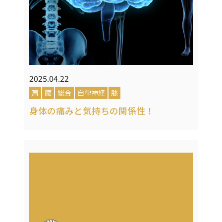
2025.04.22
肩
腰
総合
自律神経
膝
身体の痛みと気持ちの関係性！