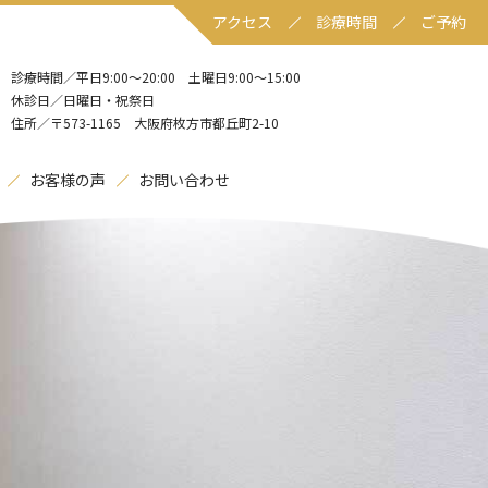
アクセス
診療時間
ご予約
診療時間／平日9:00〜20:00 土曜日9:00〜15:00
休診日／日曜日・祝祭日
住所／〒573-1165 大阪府枚方市都丘町2-10
お客様の声
お問い合わせ