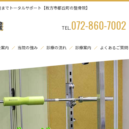
整までトータルサポート【枚方市都丘町の整骨院】
072-860-7002
TEL.
金案内
当院の強み
診療の流れ
診療案内
よくあるご質問