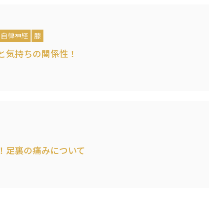
自律神経
膝
と気持ちの関係性！
！足裏の痛みについて