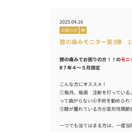
2025.04.16
お知らせ
膝
膝の痛みモニター第3弾 
膝の痛みでお困りの方！！の
モニ
R７年４～５月限定
こんな方にオススメ！
①毎月、毎週 注射を打っている
って曲がらない④手術を勧められ
⑤膝が腫れている方⑥変形性関節
一つでも当てはまる方は、一度当