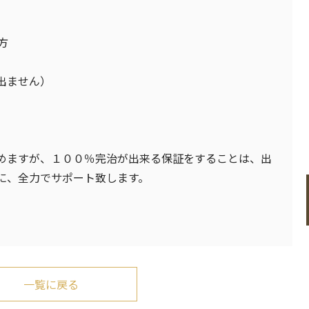
方
出ません）
めますが、１００％完治が出来る保証をすることは、出
に、全力でサポート致します。
一覧に戻る