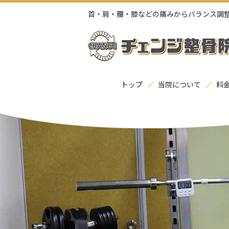
首・肩・腰・膝などの痛みからバランス調
トップ
当院について
料