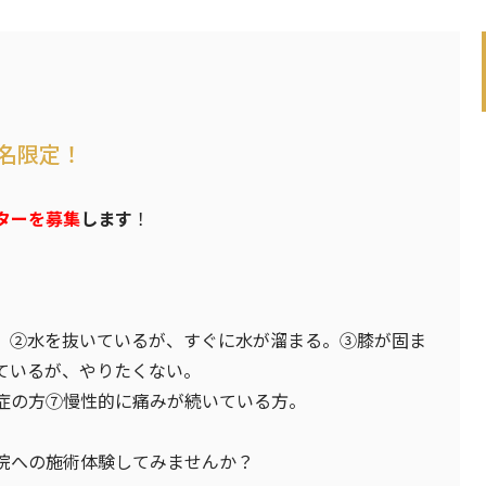
1名限定！
ターを募集
します
！
。②水を抜いているが、すぐに水が溜まる。③膝が固ま
ているが、やりたくない。
症の方⑦慢性的に痛みが続いている方。
院への施術体験してみませんか？