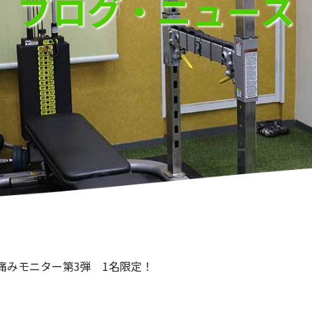
ブログ・ニュース
痛みモニター第3弾 1名限定！