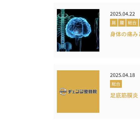
2025.04.22
肩
腰
総合
身体の痛み
2025.04.18
総合
足底筋膜炎