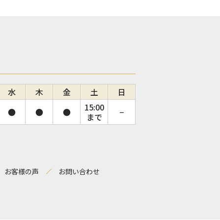
水
木
金
土
日
15:00
●
●
●
−
まで
お客様の声
お問い合わせ