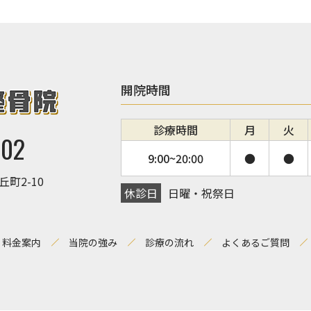
開院時間
診療時間
月
火
002
9:00~
20:00
●
●
丘町2-10
休診日
日曜・祝祭日
料金案内
当院の強み
診療の流れ
よくあるご質問