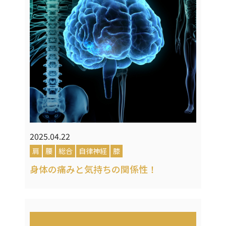
2025.04.22
肩
腰
総合
自律神経
膝
身体の痛みと気持ちの関係性！